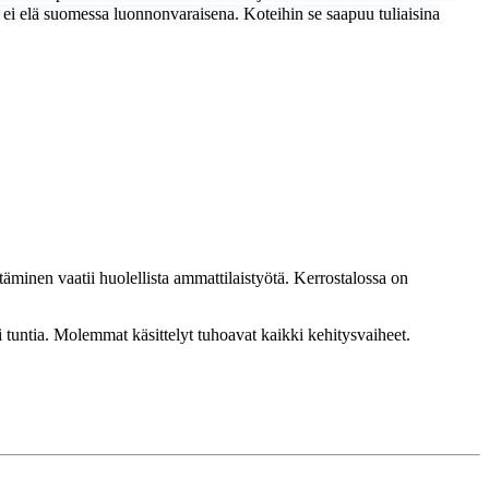
n ei elä suomessa luonnonvaraisena. Koteihin se saapuu tuliaisina
täminen vaatii huolellista ammattilaistyötä. Kerrostalossa on
i tuntia. Molemmat käsittelyt tuhoavat kaikki kehitysvaiheet.