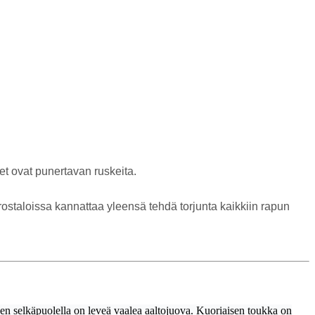
et ovat punertavan ruskeita.
ostaloissa kannattaa yleensä tehdä torjunta kaikkiin rapun
Sen selkäpuolella on leveä vaalea aaltojuova. Kuoriaisen toukka on