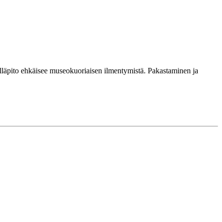
 ylläpito ehkäisee museokuoriaisen ilmentymistä. Pakastaminen ja