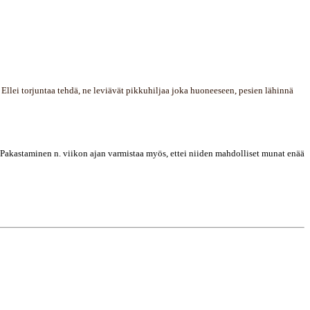
 Ellei torjuntaa tehdä, ne leviävät pikkuhiljaa joka huoneeseen, pesien lähinnä
. Pakastaminen n. viikon ajan varmistaa myös, ettei niiden mahdolliset munat enää